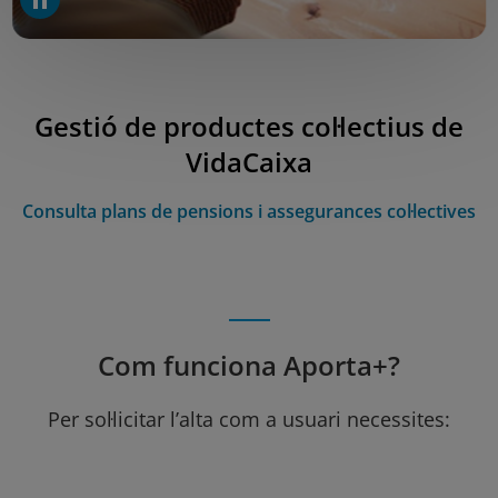
Gestió de productes col·lectius de
VidaCaixa
Consulta plans de pensions i assegurances col·lectives
Com funciona Aporta+?
Per sol·licitar l’alta com a usuari necessites: