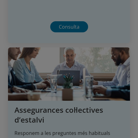
Consulta
Assegurances col·lectives
d’estalvi
Responem a les preguntes més habituals