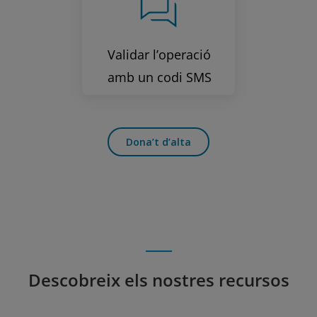
Validar l’operació
amb un codi SMS
Dona’t d’alta
Descobreix els nostres recursos