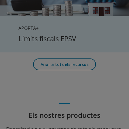
APORTA+
Límits fiscals EPSV
Anar a tots els recursos
Els nostres productes
Descobreix els avantatges de tots els productes.