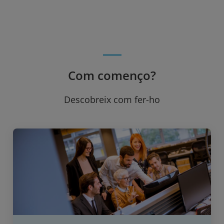
Com començo?
Descobreix com fer-ho