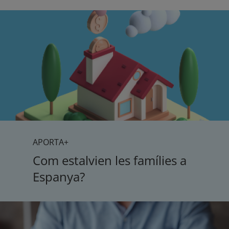
APORTA+
Com estalvien les famílies a
Espanya?