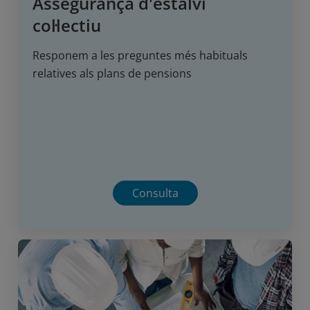
Assegurança d'estalvi
col·lectiu
Responem a les preguntes més habituals
relatives als plans de pensions
Consulta