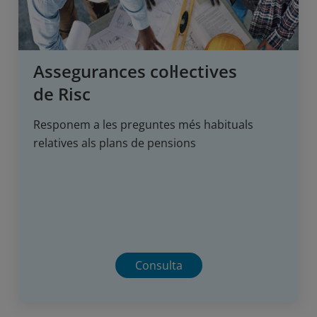
Assegurances col·lectives
de Risc
Responem a les preguntes més habituals
relatives als plans de pensions
Consulta