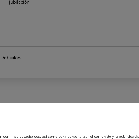
jubilación
ca De Cookies
n con fines estadísticos, así como para personalizar el contenido y la publicidad s