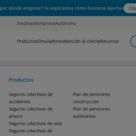
Co
 por dónde empezar? Te explicamos cómo funciona Aporta+
Empleado
Empresa
Autónomo
Productos
Simuladores
Atención al cliente
Recursos
Productos
Seguros colectivos de
Plan de pensiones
accidentes
construcción
Seguros colectivos de
Plan de pensiones
ahorro
autónomos
Seguros colectivos de vida
Seguros colectivos de