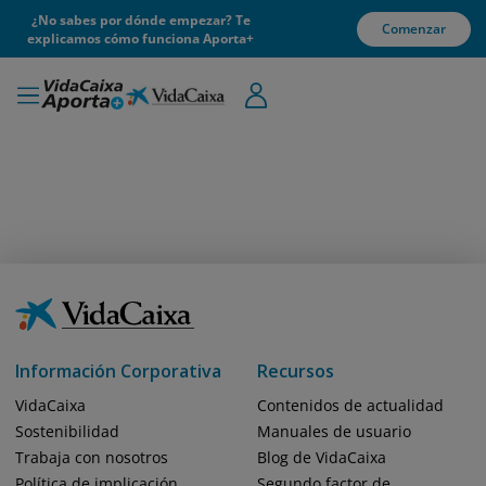
¿No sabes por dónde empezar? Te
Comenzar
explicamos cómo funciona Aporta+
Información Corporativa
Recursos
VidaCaixa
Contenidos de actualidad
Sostenibilidad
Manuales de usuario
Trabaja con nosotros
Blog de VidaCaixa
Política de implicación
Segundo factor de