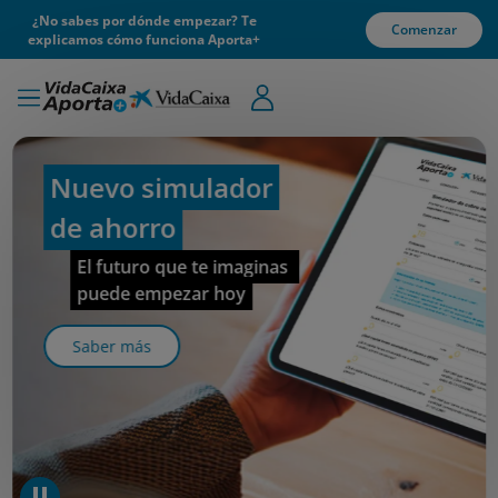
¿No sabes por dónde empezar? Te
Comenzar
explicamos cómo funciona Aporta+
Nuevo simulador
V
de ahorro
El futuro que te imaginas 
puede empezar hoy
Saber más