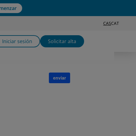
menzar
CAS
CAT
Iniciar sesión
Solicitar alta
enviar