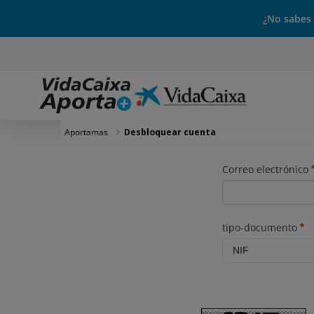
¿No sabes
Aportamas
Desbloquear cuenta
FormBloqueado
Correo electrónico
tipo-documento