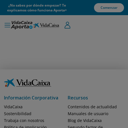
¿No sabes por dónde empezar? Te
Comenzar
explicamos cómo funciona Aporta+
Información Corporativa
Recursos
VidaCaixa
Contenidos de actualidad
Sostenibilidad
Manuales de usuario
Trabaja con nosotros
Blog de VidaCaixa
Política de implicación
Segundo factor de