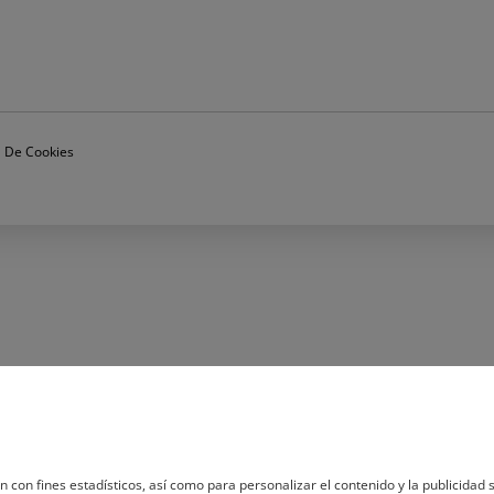
ca De Cookies
n con fines estadísticos, así como para personalizar el contenido y la publicidad s