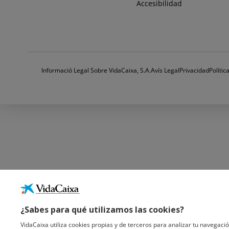
Accesibilidad
Informació Legal Sobre VidaCaixa, S.A.
Avís Legal
Privacidad
Políti
¿Sabes para qué utilizamos las cookies?
VidaCaixa utiliza cookies propias y de terceros para analizar tu navegació