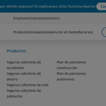
Co
 por dónde empezar? Te explicamos cómo funciona Aporta+
Empleado
Empresa
Autónomo
Productos
Simuladores
Atención al cliente
Recursos
Productos
Seguros colectivos de
Plan de pensiones
accidentes
construcción
Seguros colectivos de
Plan de pensiones
ahorro
autónomos
Seguros colectivos de vida
Seguros colectivos de
jubilación