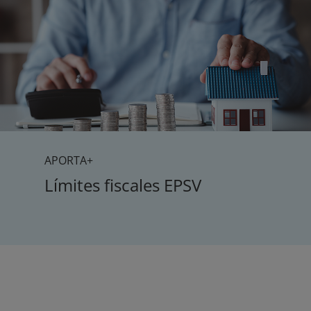
APORTA+
Límites fiscales EPSV