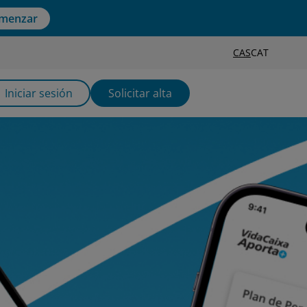
menzar
CAS
CAT
Iniciar sesión
Solicitar alta