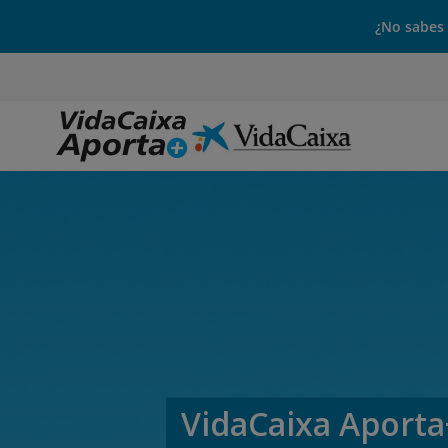
¿No sabes
Plan de pe