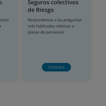
o
Seguros colectivos
de Riesgo
untas
Respondemos a las preguntas
a
más habituales relativas a
planes de pensiones
Consulta