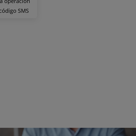
la operación
 código SMS