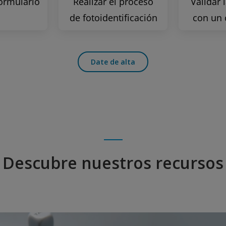
formulario
Realizar el proceso
Validar 
de fotoidentificación
con un
Date de alta
Descubre nuestros recursos