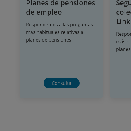
Planes de pensiones
Segu
de empleo
cole
Link
Respondemos a las preguntas
más habituales relativas a
Respon
planes de pensiones
más ha
planes
Consulta