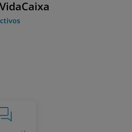
 VidaCaixa
ctivos