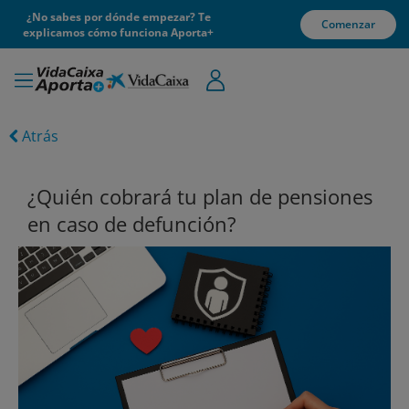
¿No sabes por dónde empezar? Te
Comenzar
explicamos cómo funciona Aporta+
Atrás
¿Quién cobrará tu plan de pensiones
en caso de defunción?