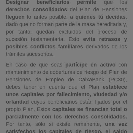
Designar beneficiarios permite
que los
derechos consolidados
del Plan de Pensiones
lleguen
lo antes posible,
a quienes tú decidas
,
dado que no forman parte de la masa hereditaria y,
por tanto, quedan excluidos del proceso de
sucesión testamentaria. Esto
evita retrasos y
posibles conflictos familiares
derivados de los
trámites sucesorios.
En caso de que seas
partícipe en activo
con
mantenimiento de coberturas de riesgo del Plan de
Pensiones de Empleo de CaixaBank (PC30),
debes tener en cuenta que el Plan
establece
unos capitales por fallecimiento, viudedad y/o
orfandad
cuyos beneficiarios están fijados por el
propio Plan. Estos
capitales se financian total o
parcialmente con los derechos consolidados.
Por tanto, sólo si existe remanente,
una vez
satisfechos los capitales de riesgo, el saldo