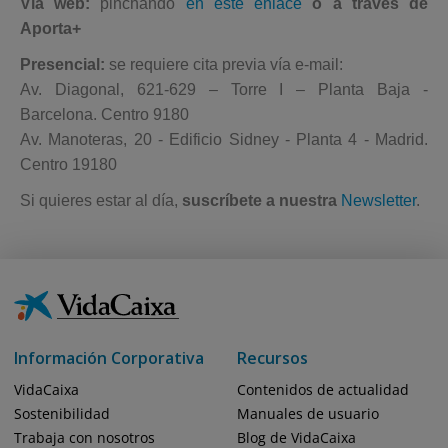
Vía web:
pinchando
en este enlace
o a través de
Aporta+
Presencial:
se requiere cita previa vía e-mail:
Av. Diagonal, 621-629 – Torre I – Planta Baja -
Barcelona. Centro 9180
Av. Manoteras, 20 - Edificio Sidney - Planta 4 - Madrid.
Centro 19180
Si quieres estar al día,
suscríbete a nuestra
Newsletter
.
Información Corporativa
Recursos
VidaCaixa
Contenidos de actualidad
Sostenibilidad
Manuales de usuario
Trabaja con nosotros
Blog de VidaCaixa