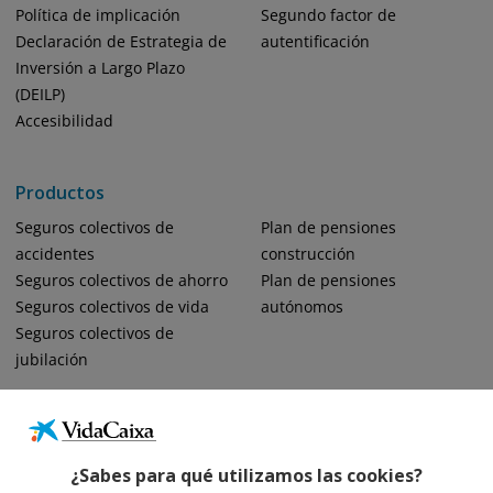
Política de implicación
Segundo factor de
Declaración de Estrategia de
autentificación
Inversión a Largo Plazo
(DEILP)
Accesibilidad
Productos
Seguros colectivos de
Plan de pensiones
accidentes
construcción
Seguros colectivos de ahorro
Plan de pensiones
Seguros colectivos de vida
autónomos
Seguros colectivos de
jubilación
¿Sabes para qué utilizamos las cookies?